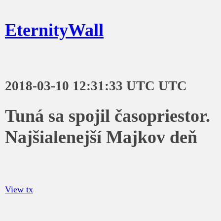
EternityWall
2018-03-10 12:31:33 UTC UTC
Tuná sa spojil časopriestor.
Najšialenejší Majkov deň
View tx