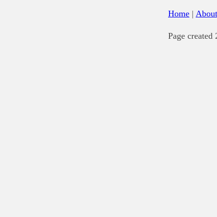
Home
|
Abou
Page created