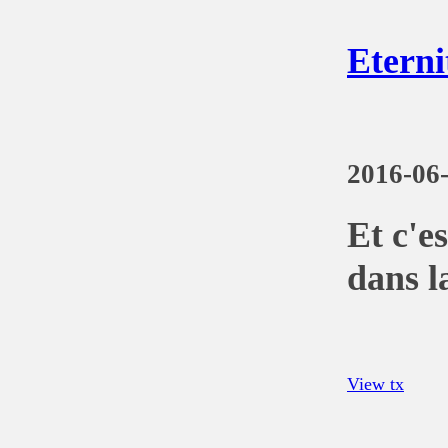
Eterni
2016-06
Et c'e
dans l
View tx