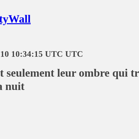
tyWall
-10 10:34:15 UTC UTC
st seulement leur ombre qui t
a nuit