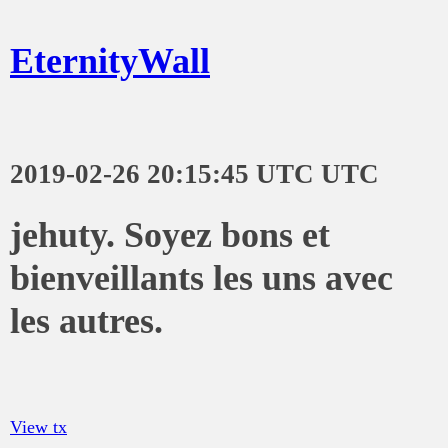
EternityWall
2019-02-26 20:15:45 UTC UTC
jehuty. Soyez bons et
bienveillants les uns avec
les autres.
View tx